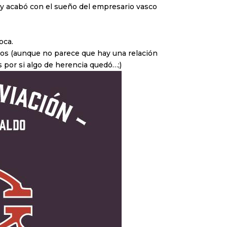
ar y acabó con el sueño del empresario vasco
oca.
hijos (aunque no parece que hay una relación
 por si algo de herencia quedó…;)