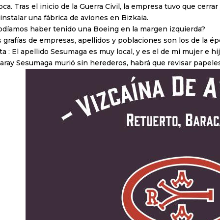
ca. Tras el inicio de la Guerra Civil, la empresa tuvo que cerr
instalar una fábrica de aviones en Bizkaia.
odíamos haber tenido una Boeing en la margen izquierda?
 grafías de empresas, apellidos y poblaciones son los de la ép
a : El apellido Sesumaga es muy local, y es el de mi mujer e 
 Garay Sesumaga murió sin herederos, habrá que revisar papeles