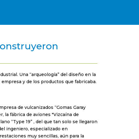
construyeron
dustrial. Una “arqueología” del diseño en la
de empresa y de los productos que fabricaba.
empresa de vulcanizados “Gomas Garay
 la fábrica de aviones "Vizcaína de
lano “Type 19” , del que tan solo se llegaron
el ingeniero, especializado en
estaciones muy sencillas, aún para la