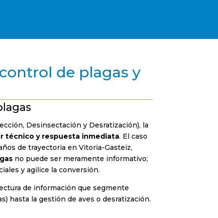
ontrol de plagas y
plagas
ección, Desinsectación y Desratización), la
or técnico y respuesta inmediata
. El caso
ños de trayectoria en Vitoria-Gasteiz,
agas
no puede ser meramente informativo;
iales y agilice la conversión.
itectura de información que segmente
as) hasta la gestión de aves o desratización.