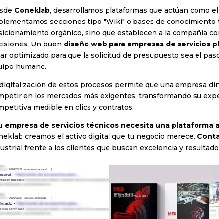
sde
Coneklab
, desarrollamos plataformas que actúan como el 
plementamos secciones tipo "Wiki" o bases de conocimiento t
sicionamiento orgánico, sino que establecen a la compañía co
cisiones. Un buen
diseño web para empresas de servicios p
ar optimizado para que la solicitud de presupuesto sea el paso
uipo humano.
 digitalización de estos procesos permite que una empresa d
mpetir en los mercados más exigentes, transformando su exper
petitiva medible en clics y contratos.
u empresa de servicios técnicos necesita una plataforma a 
neklab creamos el activo digital que tu negocio merece.
Conta
ustrial frente a los clientes que buscan excelencia y resultado