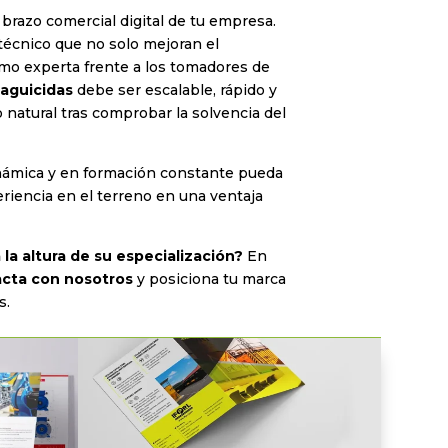
brazo comercial digital de tu empresa.
écnico que no solo mejoran el
mo experta frente a los tomadores de
laguicidas
debe ser escalable, rápido y
 natural tras comprobar la solvencia del
inámica y en formación constante pueda
iencia en el terreno en una ventaja
la altura de su especialización?
En
cta con nosotros
y posiciona tu marca
s.