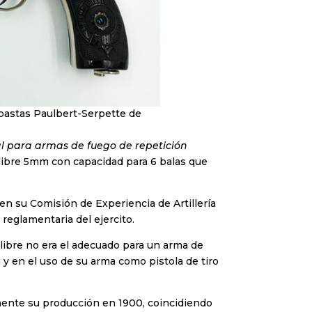
ubastas Paulbert-Serpette de
l para armas de fuego de repetición
alibre 5mm con capacidad para 6 balas que
 en su Comisión de Experiencia de Artillería
reglamentaria del ejercito.
alibre no era el adecuado para un arma de
 y en el uso de su arma como pistola de tiro
mente su producción en 1900, coincidiendo