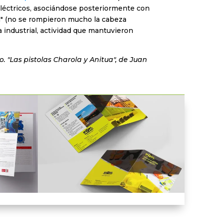
 eléctricos, asociándose posteriormente con
la" (no se rompieron mucho la cabeza
industrial, actividad que mantuvieron
o. "Las pistolas Charola y Anitua", de Juan