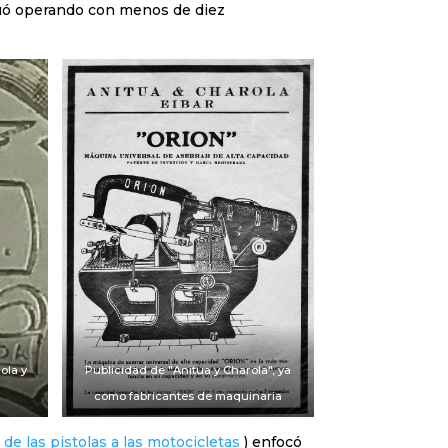
nuó operando con menos de diez
ola y
Publicidad de "Anitua y Charola", ya
como fabricantes de maquinaria
 de las pistolas a las motocicletas
) enfocó