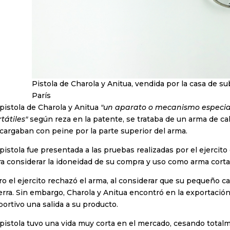
Pistola de Charola y Anitua, vendida por la casa de s
París
pistola de Charola y Anitua
"un aparato o mecanismo especia
tátiles"
según reza en la patente, se trataba de un arma de c
cargaban con peine por la parte superior del arma.
pistola fue presentada a las pruebas realizadas por el ejercito
a considerar la idoneidad de su compra y uso como arma corta 
o el ejercito rechazó el arma, al considerar que su pequeño c
rra. Sin embargo, Charola y Anitua encontró en la exportación
ortivo una salida a su producto.
 pistola tuvo una vida muy corta en el mercado, cesando total