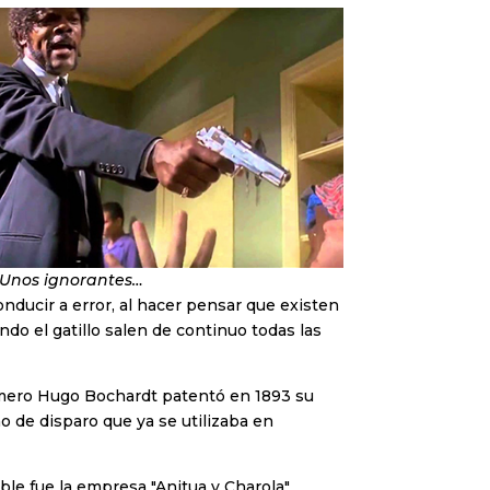
. Unos ignorantes…
ducir a error, al hacer pensar que existen
ndo el gatillo salen de continuo todas las
rmero Hugo Bochardt patentó en 1893 su
 de disparo que ya se utilizaba en
ble fue la empresa "Anitua y Charola",