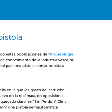
istola
ido estas publicaciones de
"Arqueología
de conocimiento de la industria vasca, su
tatal para una pistola semiautomática
lla en la que los gases del cartucho
nuevo en la recámara, en oposición al
 quedado claro, en "Sin Perdón", Clint
ion" una pistola semiautomática.