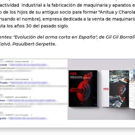
actividad industrial a la fabricación de maquinaria y aparatos
 de los hijos de su antiguo socio para formar "Anitua y Charo
nsando el nombre), empresa dedicada a la venta de maquinaria 
sta los años 30 del pasado siglo.
ntes: "Evolución del arma corta en España", de Gil Gil Borrall
Calvó. Pauulbert-Serpette.