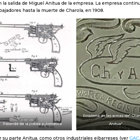
n la salida de Miguel Anitua de la empresa. La empresa conti
bajadores hasta la muerte de Charola, en 1908.
Emblema de las armas de" Char
Patende de la pistola automática
Anitua"
 su parte Anitua, como otros industriales eibarreses (ver
GAC,