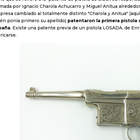
rmada por Ignacio Charola Achucarro y Miguel Anitua alrededor
presa cambiado al totalmente distinto "Charola y Anitua" (aqu
ién ponía primero su apellido)
patentaron la primera pistola
paña
. Existe una patente previa de un pistola LOSADA, de Enri
ricarse.